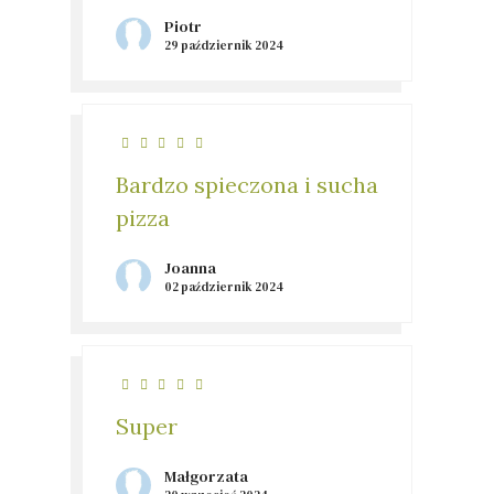
Piotr
29 październik 2024
Bardzo spieczona i sucha
pizza
Joanna
02 październik 2024
Super
Małgorzata