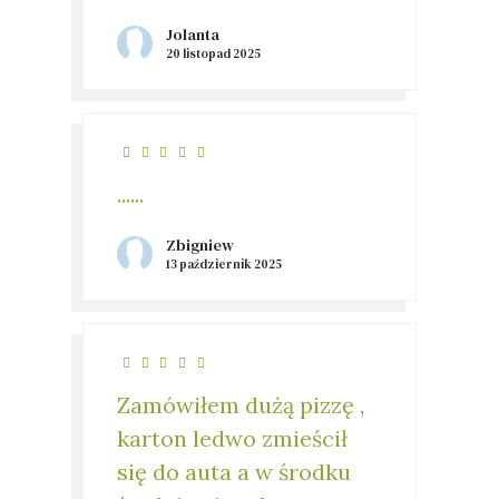
Jolanta
20 listopad 2025
......
Zbigniew
13 październik 2025
Zamówiłem dużą pizzę ,
karton ledwo zmieścił
się do auta a w środku