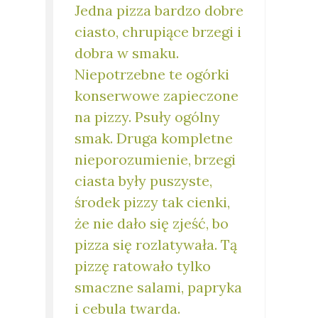
Jedna pizza bardzo dobre
ciasto, chrupiące brzegi i
dobra w smaku.
Niepotrzebne te ogórki
konserwowe zapieczone
na pizzy. Psuły ogólny
smak. Druga kompletne
nieporozumienie, brzegi
ciasta były puszyste,
środek pizzy tak cienki,
że nie dało się zjeść, bo
pizza się rozlatywała. Tą
pizzę ratowało tylko
smaczne salami, papryka
i cebula twarda.