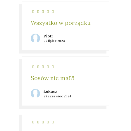
Wszystko w porządku
Piotr
27 lipiec 2024
Sosów nie ma!?!
Łukasz
25 czerwiec 2024