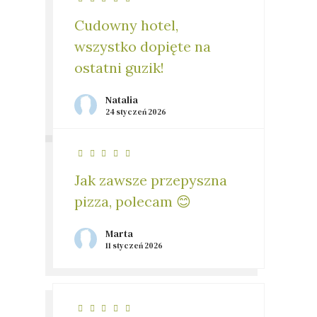
Cudowny hotel,
wszystko dopięte na
ostatni guzik!
Natalia
24 styczeń 2026
Jak zawsze przepyszna
pizza, polecam 😊
Marta
11 styczeń 2026