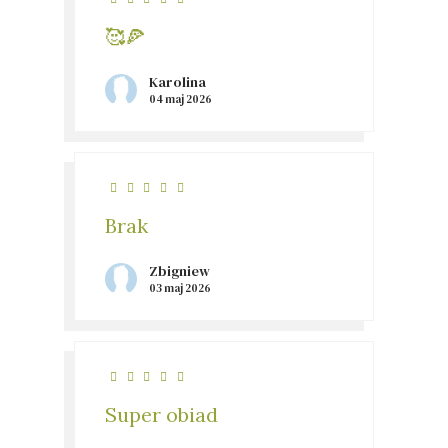
🥰🍕
Karolina
04 maj 2026
Brak
Zbigniew
03 maj 2026
Super obiad