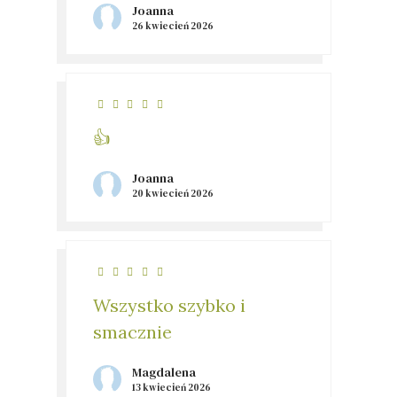
Joanna
26 kwiecień 2026
👍
Joanna
20 kwiecień 2026
Wszystko szybko i
smacznie
Magdalena
13 kwiecień 2026