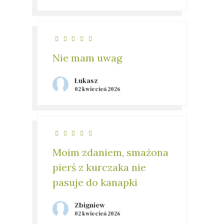
Nie mam uwag
Łukasz
02 kwiecień 2026
Moim zdaniem, smażona
pierś z kurczaka nie
pasuje do kanapki
Zbigniew
02 kwiecień 2026