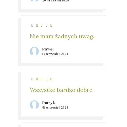
20 wrzesień 2024
Nie mam żadnych uwag.
Paweł
19 wrzesień 2024
Wszystko bardzo dobre
Patryk
01 wrzesień 2024