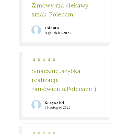
Zimowy ma ciekawy
smak. Polecam.
Jolanta
11 grudzień 2023
Smacznie ,szybka
realizacja
zamówienia.Polecam:⁠-⁠)
Krzysztof
06 listopad 2023