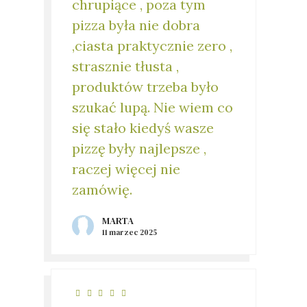
chrupiące , poza tym
pizza była nie dobra
,ciasta praktycznie zero ,
strasznie tłusta ,
produktów trzeba było
szukać lupą. Nie wiem co
się stało kiedyś wasze
pizzę były najlepsze ,
raczej więcej nie
zamówię.
MARTA
11 marzec 2025