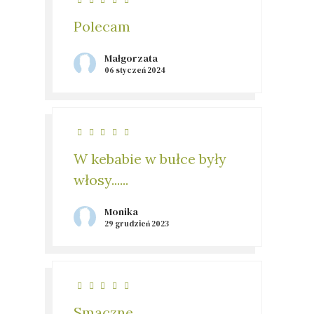
Polecam
Małgorzata
06 styczeń 2024
W kebabie w bułce były
włosy......
Monika
29 grudzień 2023
Smaczne