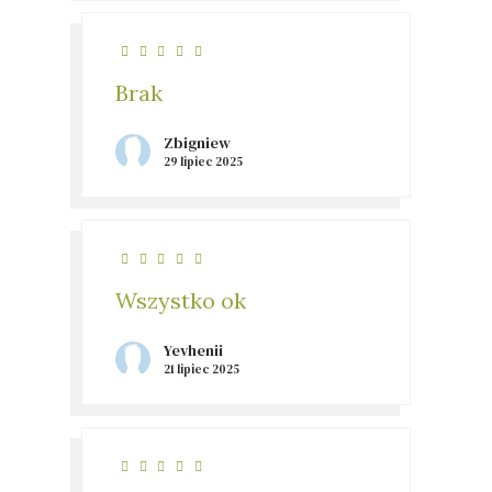
Brak
Zbigniew
29 lipiec 2025
Wszystko ok
Yevhenii
21 lipiec 2025