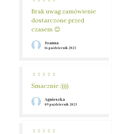
Brak uwag zamówienie
dostarczone przed
czasem 😊
Joanna
16 październik 2023
Smacznie :))))
Agnieszka
09 październik 2023