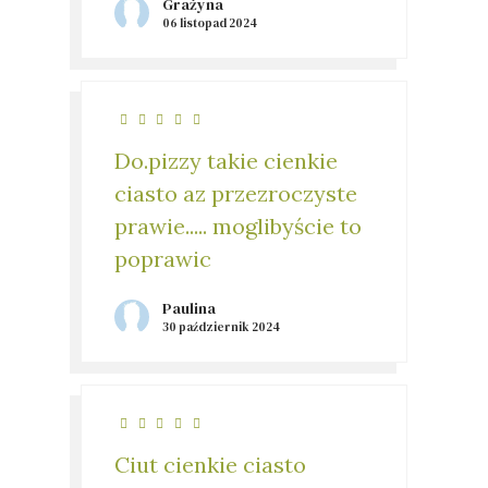
Grażyna
06 listopad 2024
Do.pizzy takie cienkie
ciasto az przezroczyste
prawie..... moglibyście to
poprawic
Paulina
30 październik 2024
Ciut cienkie ciasto