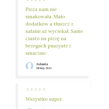
Pizza nam nie
smakowała. Mało
dodatków a tłuszcz z
salami aż wyciekał. Same
ciasto na pizzę na
brzegach puszyste i
smaczne.
Jolanta
08 luty 2025
Wszystko super.