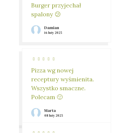
Burger przyjechał
spalony 😕
Damian
16 luty 2025
Pizza wg nowej
receptury wyśmienita.
Wszystko smaczne.
Polecam 🙂
Marta
08 luty 2025