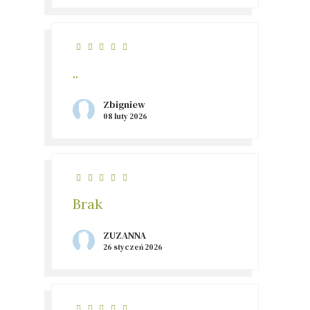
..
Zbigniew
08 luty 2026
Brak
ZUZANNA
26 styczeń 2026