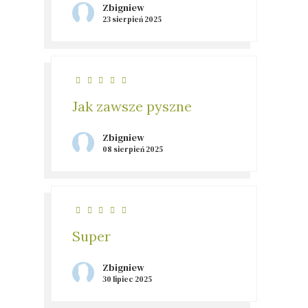
Zbigniew
23 sierpień 2025
Jak zawsze pyszne
Zbigniew
08 sierpień 2025
Super
Zbigniew
30 lipiec 2025