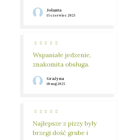
Jolanta
15 czerwiec 2025
Wspaniałe jedzenie,
znakomita obsługa.
Grażyna
18 maj 2025
Najlepsze z pizzy były
brzegi dość grube i