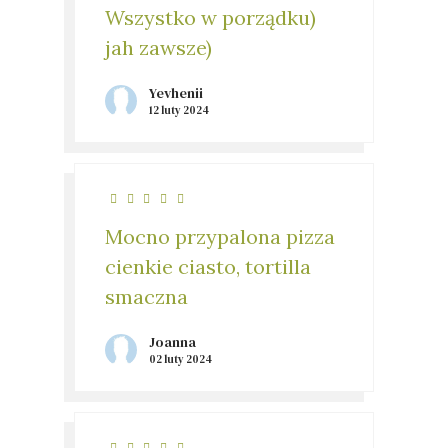
Wszystko w porządku)
jah zawsze)
Yevhenii
12 luty 2024
Mocno przypalona pizza
cienkie ciasto, tortilla
smaczna
Joanna
02 luty 2024