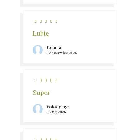
Lubię
Joanna
07 czerwiec 2026
Super
Volodymyr
05 maj 2026