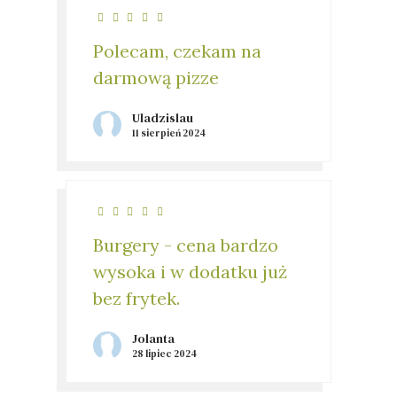
Polecam, czekam na
darmową pizze
Uladzislau
11 sierpień 2024
Burgery - cena bardzo
wysoka i w dodatku już
bez frytek.
Jolanta
28 lipiec 2024